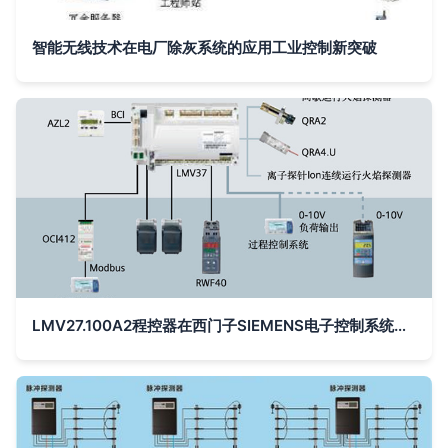
智能无线技术在电厂除灰系统的应用工业控制新突破
LMV27.100A2程控器在西门子SIEMENS电子控制系统中的高端应用与性能剖析