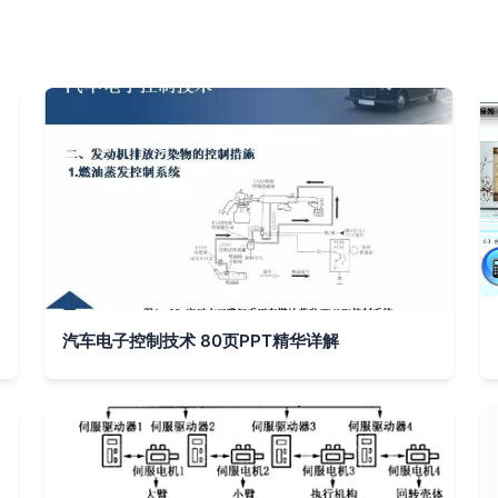
汽车电子控制技术 80页PPT精华详解