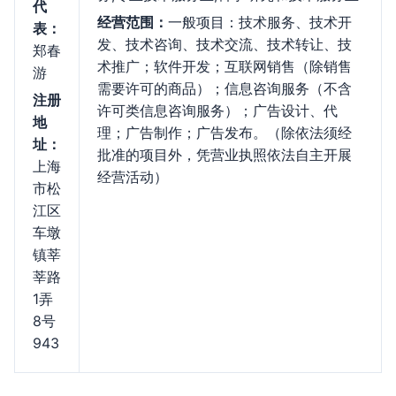
代
经营范围：
一般项目：技术服务、技术开
表：
发、技术咨询、技术交流、技术转让、技
郑春
术推广；软件开发；互联网销售（除销售
游
需要许可的商品）；信息咨询服务（不含
注册
许可类信息咨询服务）；广告设计、代
地
理；广告制作；广告发布。（除依法须经
址：
批准的项目外，凭营业执照依法自主开展
上海
经营活动）
市松
江区
车墩
镇莘
莘路
1弄
8号
943