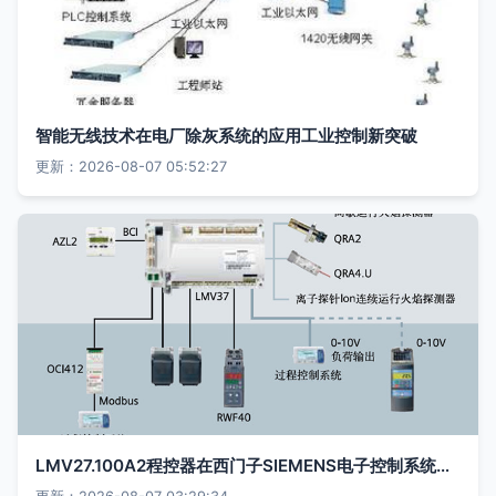
智能无线技术在电厂除灰系统的应用工业控制新突破
更新：2026-08-07 05:52:27
LMV27.100A2程控器在西门子SIEMENS电子控制系统中的高端应用与性能剖析