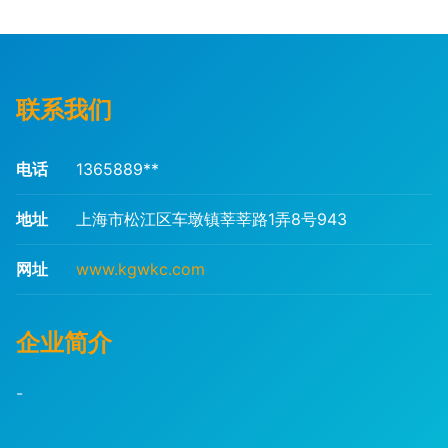
联系我们
电话
1365889**
地址
上海市松江区车墩镇莘莘路1弄8号943
网址
www.kgwkc.com
企业简介
-